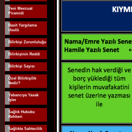
Yeni Mevzuat
Piramidi
Basit Yargılama
Usulü
Bilirkişi Zorunluluğu
Bilirkişinin Reddi
Bilirkişi Sayısı
Özel Bilirkişilik
Nedir?
Yabancıya Yasak
İşler
Sağlık Hukuku
Rehberi
Sağlıkta Sahtecilik